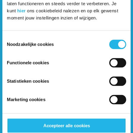
laten functioneren en steeds verder te verbeteren. Je
kunt
hier
ons cookiebeleid nalezen en op elk gewenst
moment jouw instellingen inzien of wijzigen.
Toestemmingsselectie
Noodzakelijke cookies
Functionele cookies
Statistieken cookies
Contactgegevens
Marketing cookies
Nederlandse Hypofyse Stichting
Postbus 1014
3860 BA Nijkerk
Accepteer alle cookies