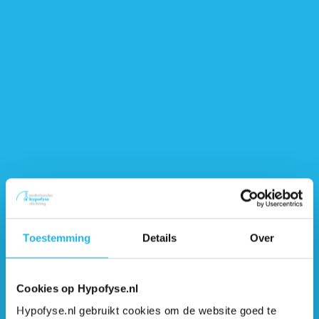
Werken met een hypofyseaandoening
Leren met een hypofyseaandoening
Ontvang 6 keer per jaar de gratis Hypofyse
Toestemming
Details
Over
Nieuwsbrief
Cookies op Hypofyse.nl
Hypofyse.nl gebruikt cookies om de website goed te