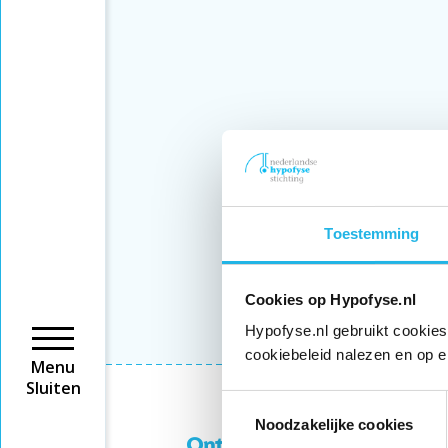
Toestemming
Cookies op Hypofyse.nl
Hypofyse.nl gebruikt cookies
cookiebeleid nalezen en op e
Menu
Sluiten
Toestemmingsselectie
Noodzakelijke cookies
Ontvang 6 keer per jaar de