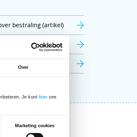
er bestraling (artikel)
Over
erbeteren. Je kunt
hier
ons
Marketing cookies