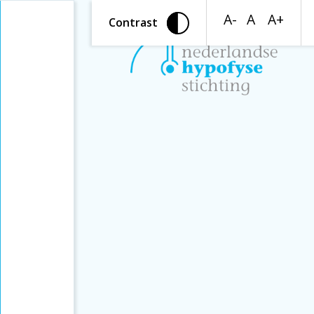
A-
A
A+
Contrast