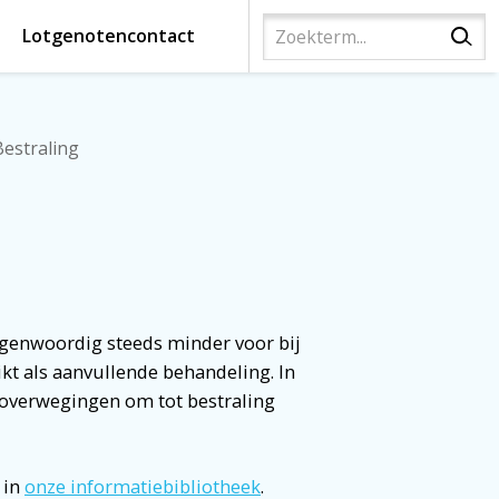
Lotgenotencontact
Bestraling
genwoordig steeds minder voor
bij
ikt als aanvullende behandeling
. In
 overwegingen om tot bestraling
 in
onze informatiebibliotheek
.