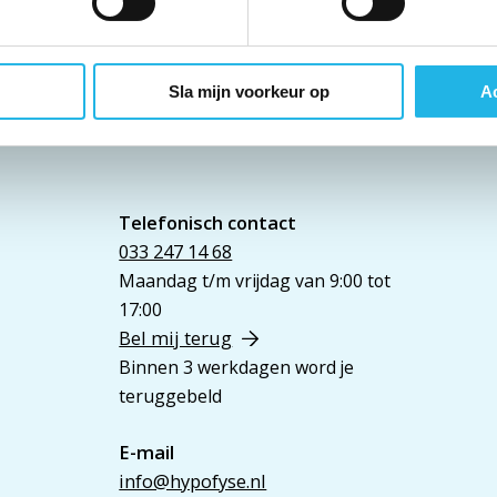
Sla mijn voorkeur op
Ac
Telefonisch contact
033 247 14 68
Maandag t/m vrijdag van 9:00 tot
17:00
Bel mij terug
Binnen 3 werkdagen word je
teruggebeld
E-mail
info@hypofyse.nl