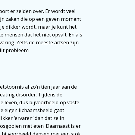
ort er zelden over. Er wordt veel
ijn zaken die op een geven moment
 je dikker wordt, maar je kunt het
 mensen dat het niet opvalt. En als
varing. Zelfs de meeste artsen zijn
it probleem.
stoornis al zo’n tien jaar aan de
eating disorder. Tijdens de
je leven, dus bijvoorbeeld op vaste
e je eigen lichaamsbeeld gaat
kker ‘ervaren’ dan dat ze in
losgooien met eten. Daarnaast is er
t, bijvoorbeeld dansen met een stok.