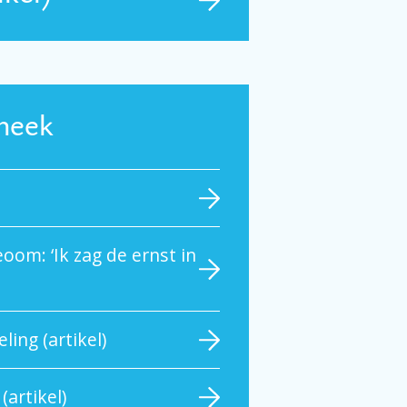
theek
oom: ‘Ik zag de ernst in
ing (artikel)
(artikel)