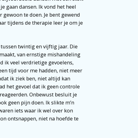
 je gaan dansen. Ik vond het heel
er gewoon te doen. Je bent gewend
ar tijdens de therapie leer je om je
tussen twintig en vijftig jaar. Die
aakt, van ernstige mishandeling
 ik veel verdrietige gevoelens,
een tijd voor me hadden, niet meer
 ik ziek ben, niet altijd kan
d het gevoel dat ik geen controle
 reageerden. Onbewust besluit je
k geen pijn doen. Ik slikte m’n
 waren iets waar ik wel over kon
on ontsnappen, niet na hoefde te