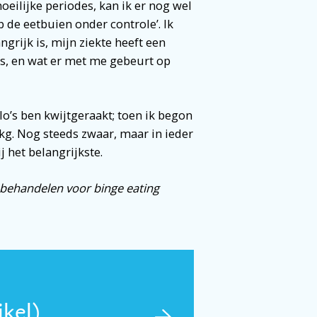
eilijke periodes, kan ik er nog wel
 de eetbuien onder controle’. Ik
grijk is, mijn ziekte heeft een
is, en wat er met me gebeurt op
ilo’s ben kwijtgeraakt; toen ik begon
0 kg. Nog steeds zwaar, maar in ieder
j het belangrijkste.
n behandelen voor binge eating
ikel)