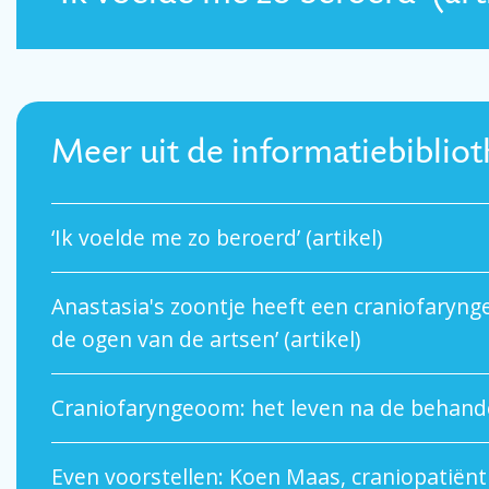
Meer uit de informatiebiblio
‘Ik voelde me zo beroerd’ (artikel)
Anastasia's zoontje heeft een craniofarynge
de ogen van de artsen’ (artikel)
Craniofaryngeoom: het leven na de behandel
Even voorstellen: Koen Maas, craniopatiënt 