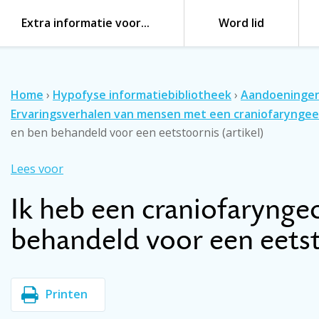
Extra informatie voor…
Word lid
Home
›
Hypofyse informatiebibliotheek
›
Aandoeninge
Ervaringsverhalen van mensen met een craniofarynge
en ben behandeld voor een eetstoornis (artikel)
Lees voor
Ik heb een craniofaryng
behandeld voor een eetst
Printen