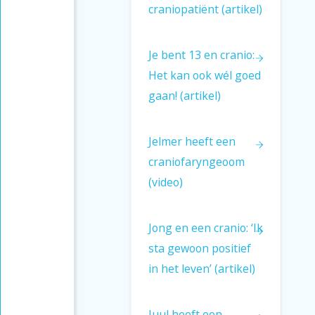
craniopatiënt (artikel)
Je bent 13 en cranio:
Het kan ook wél goed
gaan! (artikel)
Jelmer heeft een
craniofaryngeoom
(video)
Jong en een cranio: ‘Ik
sta gewoon positief
in het leven’ (artikel)
Juul heeft een