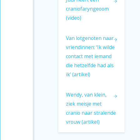
craniofaryngeoom
(video)
Van lotgenoten naar
vriendinnen: ‘Ik wilde
contact met iemand
die hetzelfde had als
ik’ (artikel)
Wendy, van klein,
ziek meisje met
cranio naar stralende
vrouw (artikel)