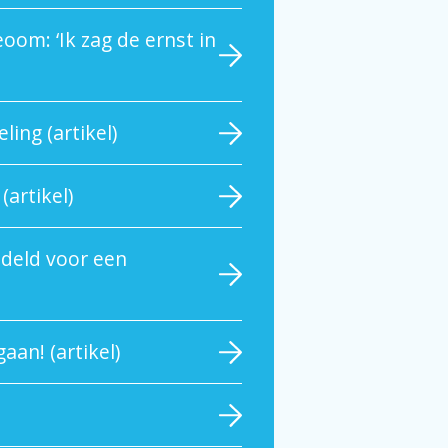
oom: ‘Ik zag de ernst in
ing (artikel)
(artikel)
deld voor een
aan! (artikel)