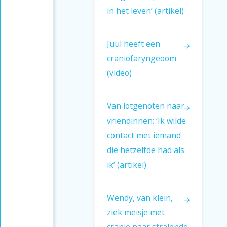
in het leven’ (artikel)
Juul heeft een
craniofaryngeoom
(video)
Van lotgenoten naar
vriendinnen: ‘Ik wilde
contact met iemand
die hetzelfde had als
ik’ (artikel)
Wendy, van klein,
ziek meisje met
cranio naar stralende