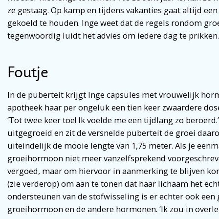
ze gestaag. Op kamp en tijdens vakanties gaat altijd e
gekoeld te houden. Inge weet dat de regels rondom gro
tegenwoordig luidt het advies om iedere dag te prikken.
Foutje
In de puberteit krijgt Inge capsules met vrouwelijk hor
apotheek haar per ongeluk een tien keer zwaardere dos
‘Tot twee keer toe! Ik voelde me een tijdlang zo beroerd.’
uitgegroeid en zit de versnelde puberteit de groei daaro
uiteindelijk de mooie lengte van 1,75 meter. Als je eenma
groeihormoon niet meer vanzelfsprekend voorgeschreve
vergoed, maar om hiervoor in aanmerking te blijven ko
(zie verderop) om aan te tonen dat haar lichaam het echt
ondersteunen van de stofwisseling is er echter ook een
groeihormoon en de andere hormonen. ‘Ik zou in overl