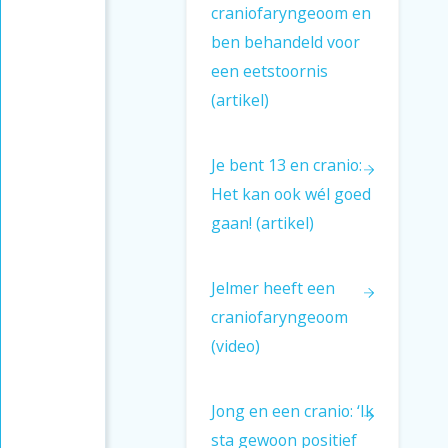
craniofaryngeoom en
ben behandeld voor
een eetstoornis
(artikel)
Je bent 13 en cranio:
Het kan ook wél goed
gaan! (artikel)
Jelmer heeft een
craniofaryngeoom
(video)
Jong en een cranio: ‘Ik
sta gewoon positief