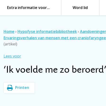
Extra informatie voor…
Word lid
Home
›
Hypofyse informatiebibliotheek
›
Aandoeninge
Ervaringsverhalen van mensen met een craniofarynge
(artikel)
Lees voor
‘Ik voelde me zo beroerd’
Printen