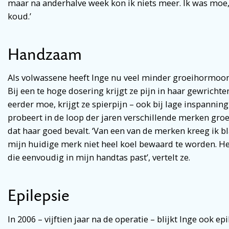
maar na anderhalve week kon ik niets meer. Ik was moe,
koud.’
Handzaam
Als volwassene heeft Inge nu veel minder groeihormoon 
Bij een te hoge dosering krijgt ze pijn in haar gewrichten
eerder moe, krijgt ze spierpijn – ook bij lage inspanning 
probeert in de loop der jaren verschillende merken gr
dat haar goed bevalt. ‘Van een van de merken kreeg ik 
mijn huidige merk niet heel koel bewaard te worden. H
die eenvoudig in mijn handtas past’, vertelt ze.
Epilepsie
In 2006 – vijftien jaar na de operatie – blijkt Inge ook ep