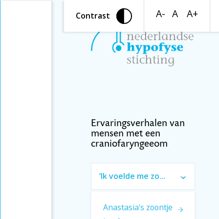
A-
A
A+
Contrast
Ervaringsverhalen van
mensen met een
craniofaryngeeom
‘Ik voelde me zo
beroerd’ (artikel)
Anastasia's zoontje
Introductie