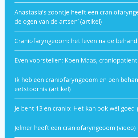
Anastasia's zoontje heeft een craniofarynge
de ogen van de artsen’ (artikel)
Craniofaryngeoom: het leven na de behandel
Even voorstellen: Koen Maas, craniopatiënt 
Ik heb een craniofaryngeoom en ben behan
eetstoornis (artikel)
Je bent 13 en cranio: Het kan ook wél goed g
Jelmer heeft een craniofaryngeoom (video)