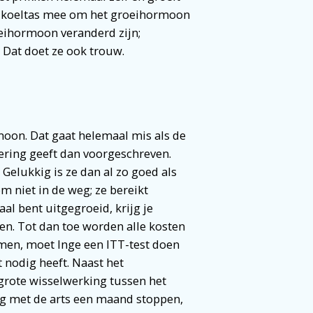
en koeltas mee om het groeihormoon
eihormoon veranderd zijn;
 Dat doet ze ook trouw.
moon. Dat gaat helemaal mis als de
ering geeft dan voorgeschreven.
 Gelukkig is ze dan al zo goed als
m niet in de weg; ze bereikt
al bent uitgegroeid, krijg je
n. Tot dan toe worden alle kosten
men, moet Inge een ITT-test doen
 nodig heeft. Naast het
 grote wisselwerking tussen het
eg met de arts een maand stoppen,