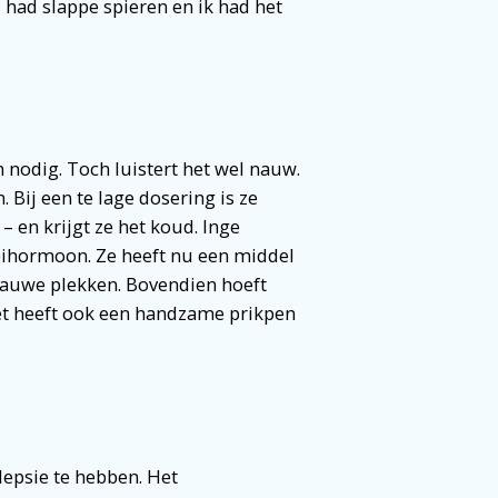
 had slappe spieren en ik had het
nodig. Toch luistert het wel nauw.
. Bij een te lage dosering is ze
– en krijgt ze het koud. Inge
oeihormoon. Ze heeft nu een middel
blauwe plekken. Bovendien hoeft
et heeft ook een handzame prikpen
ilepsie te hebben. Het