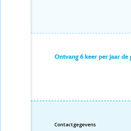
Ontvang 6 keer per jaar de
Contactgegevens