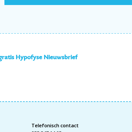
 gratis Hypofyse Nieuwsbrief
Telefonisch contact