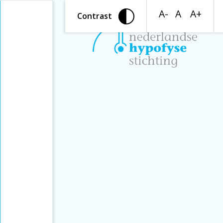
A-
A
A+
Contrast