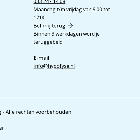
033 247 14 68
Maandag t/m vrijdag van 9:00 tot
17:00
Bel mij terug
Binnen 3 werkdagen word je
teruggebeld
E-mail
info@hypofyse.nl
 - Alle rechten voorbehouden
er