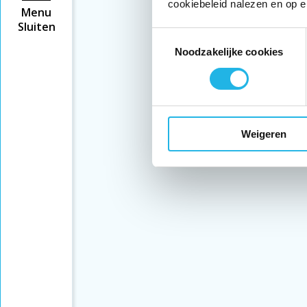
cookiebeleid nalezen en op e
Menu
Sluiten
Toestemmingsselectie
Noodzakelijke cookies
Weigeren