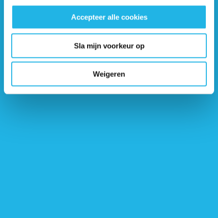
Nijmegen
Accepteer alle cookies
Amalia Kinderziekenhuis
Bezoek website
Sla mijn voorkeur op
Weigeren
Amsterdam
Emma Kinderziekenhuis
Bezoek website
Rotterdam
Sophia Kinderziekenhuis
Bezoek website