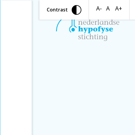
A-
A
A+
Contrast