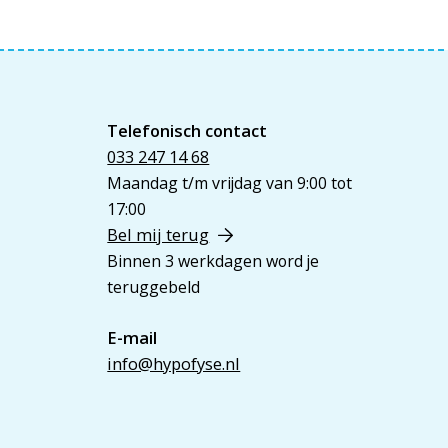
Telefonisch contact
033 247 14 68
Maandag t/m vrijdag van 9:00 tot
17:00
Bel mij terug
Binnen 3 werkdagen word je
teruggebeld
E-mail
info@hypofyse.nl