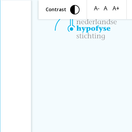
A-
A
A+
Contrast