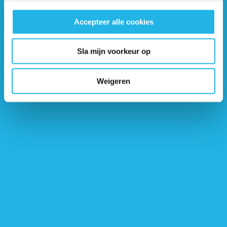
Ontvang 6 keer per jaar de gratis Hypofyse
Nieuwsbrief
Accepteer alle cookies
Sla mijn voorkeur op
Weigeren