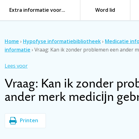
Extra informatie voor…
Word lid
Home
›
Hypofyse informatiebibliotheek
›
Medicatie inf
informatie
›
Vraag: Kan ik zonder problemen een ander me
Lees voor
Vraag: Kan ik zonder pr
ander merk medicĳn gebru
Printen