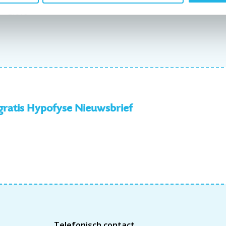
Lieve
 gratis Hypofyse Nieuwsbrief
Telefonisch contact