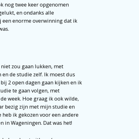
 ook nog twee keer opgenomen
gelukt, en ondanks alle
ij een enorme overwinning dat ik
was.
t niet zou gaan lukken, met
en de studie zelf. Ik moest dus
 bij 2 open dagen gaan kijken en ik
tudie te gaan volgen, met
 de week. Hoe graag ik ook wilde,
r bezig zijn met mijn studie en
te heb ik gekozen voor een andere
en in Wageningen. Dat was het!