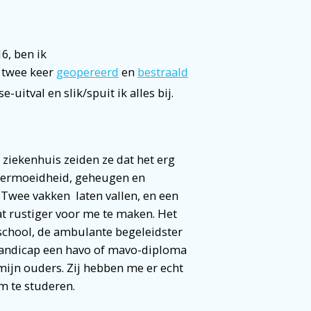
6, ben ik
n twee keer
geopereerd
en
bestraald
-uitval en slik/spuit ik alles bij.
 ziekenhuis zeiden ze dat het erg
 vermoeidheid, geheugen en
 Twee vakken laten vallen, en een
at rustiger voor me te maken. Het
school, de ambulante begeleidster
handicap een havo of mavo-diploma
ijn ouders. Zij hebben me er echt
m te studeren.