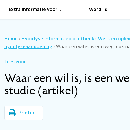
Extra informatie voor…
Word lid
Home
›
Hypofyse informatiebibliotheek
›
Werk en oplei
hypofyseaandoening
›
Waar een wil is, is een weg, ook na
Lees voor
Waar een wil is, is een w
studie (artikel)
Printen