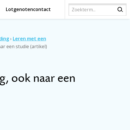
Lotgenotencontact
ding
›
Leren met een
ar een studie (artikel)
eg, ook naar een