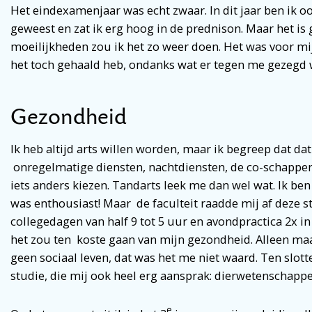
Het eindexamenjaar was echt zwaar. In dit jaar ben ik
geweest en zat ik erg hoog in de prednison. Maar het is 
moeilijkheden zou ik het zo weer doen. Het was voor m
het toch gehaald heb, ondanks wat er tegen me gezegd 
Gezondheid
Ik heb altijd arts willen worden, maar ik begreep dat da
onregelmatige diensten, nachtdiensten, de co-schappen 
iets anders kiezen. Tandarts leek me dan wel wat. Ik ben
was enthousiast! Maar de faculteit raadde mij af deze s
collegedagen van half 9 tot 5 uur en avondpractica 2x in
het zou ten koste gaan van mijn gezondheid. Alleen maa
geen sociaal leven, dat was het me niet waard. Ten slot
studie, die mij ook heel erg aansprak: dierwetenschapp
e