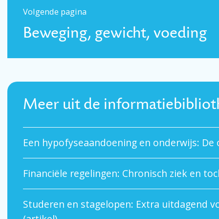
Volgende pagina
Beweging, gewicht, voeding
Meer uit de informatiebiblio
Een hypofyseaandoening en onderwijs: De ob
Financiële regelingen: Chronisch ziek en toc
Studeren en stagelopen: Extra uitdagend v
(artikel)