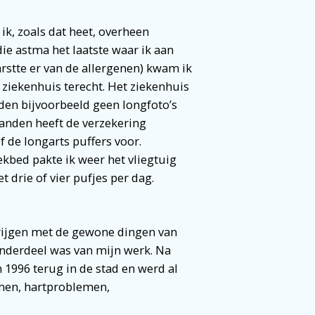
ik, zoals dat heet, overheen
ie astma het laatste waar ik aan
rstte er van de allergenen) kwam ik
 ziekenhuis terecht. Het ziekenhuis
nden bijvoorbeeld geen longfoto’s
anden heeft de verzekering
 de longarts puffers voor.
kbed pakte ik weer het vliegtuig
 drie of vier pufjes per dag.
rijgen met de gewone dingen van
onderdeel was van mijn werk. Na
1996 terug in de stad en werd al
men, hartproblemen,