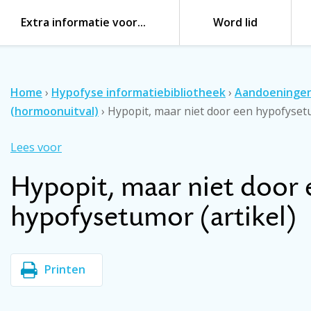
Extra informatie voor…
Word lid
Home
›
Hypofyse informatiebibliotheek
›
Aandoeninge
(hormoonuitval)
›
Hypopit, maar niet door een hypofysetu
Lees voor
Hypopit, maar niet door 
hypofysetumor (artikel)
Printen