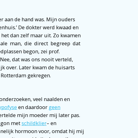
er aan de hand was. Mijn ouders
kenhuis.’ De dokter werd kwaad en
k het dan zelf maar uit. Zo kwamen
viale man, die direct begreep dat
dplassen begon, zei prof.
 Nee, dat was ons nooit verteld,
jk over. Later kwam de huisarts
it Rotterdam gekregen.
 onderzoeken, veel naalden en
ypofyse
en daardoor
geen
rtelde mijn moeder mij later pas.
begon met
schildklier
– en
nelijk hormoon voor, omdat hij mij