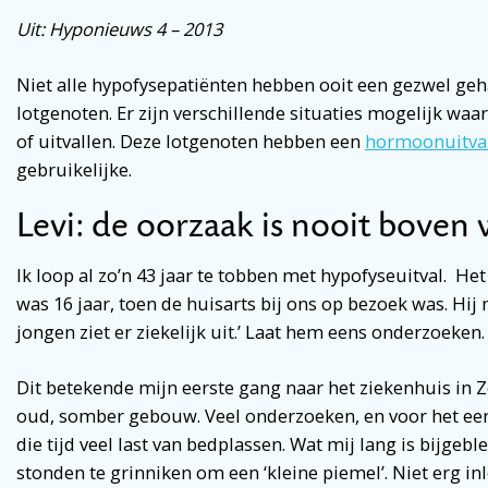
Uit: Hyponieuws 4 – 2013
Niet alle hypofysepatiënten hebben ooit een gezwel geh
lotgenoten. Er zijn verschillende situaties mogelijk wa
of uitvallen. Deze lotgenoten hebben een
hormoonuitva
gebruikelijke.
Levi: de oorzaak is nooit bove
Ik loop al zo’n 43 jaar te tobben met hypofyseuitval. Het
was 16 jaar, toen de huisarts bij ons op bezoek was. Hij
jongen ziet er ziekelijk uit.’ Laat hem eens onderzoeken.
Dit betekende mijn eerste gang naar het ziekenhuis in
oud, somber gebouw. Veel onderzoeken, en voor het eer
die tijd veel last van bedplassen. Wat mij lang is bijgebl
stonden te grinniken om een ‘kleine piemel’. Niet erg i