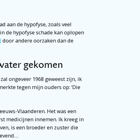
ad aan de hypofyse, zoals veel
arin de hypofyse schade kan oplopen
l
door andere oorzaken dan de
n water gekomen
 zal ongeveer 1968 geweest zijn, ik
 merkte tegen mijn ouders op: ‘Die
 Zeeuws-Vlaanderen. Het was een
st medicijnen innemen. Ik kreeg in
even, is een broeder en zuster die
nlevend…