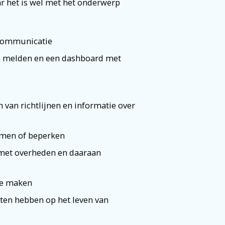
r het is wel met het onderwerp
 communicatie
 melden en een dashboard met
van richtlijnen en informatie over
komen of beperken
met overheden en daaraan
 te maken
rten hebben op het leven van