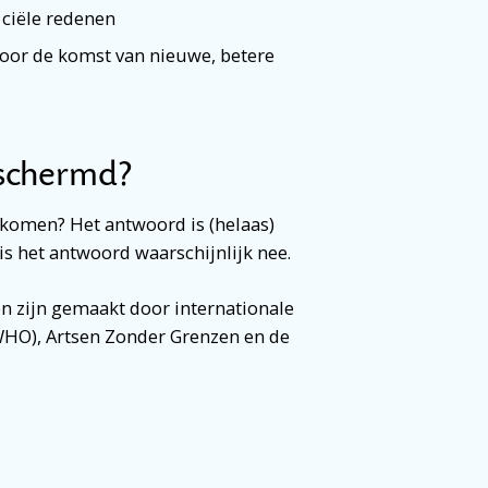
ciële redenen
door de komst van nieuwe, betere
eschermd?
orkomen? Het antwoord is (helaas)
s het antwoord waarschijnlijk nee.
en zijn gemaakt door internationale
WHO), Artsen Zonder Grenzen en de