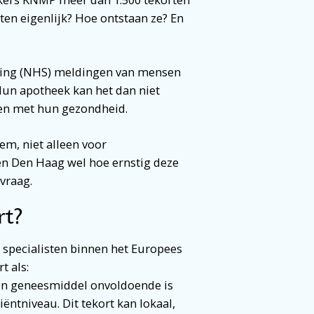
ten eigenlijk? Hoe ontstaan ze? En
hting (NHS) meldingen van mensen
Hun apotheek kan het dan niet
gen met hun gezondheid.
em, niet alleen voor
en Den Haag wel hoe ernstig deze
vraag.
rt?
specialisten binnen het Europees
t als:
ten geneesmiddel onvoldoende is
ëntniveau. Dit tekort kan lokaal,