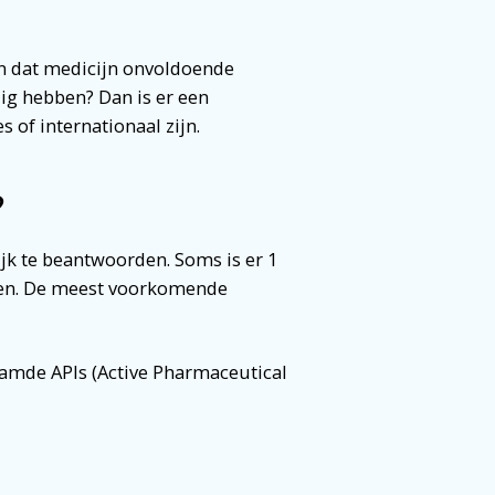
an dat medicijn onvoldoende
ig hebben? Dan is er een
s of internationaal zijn.
?
lijk te beantwoorden. Soms is er 1
ken. De meest voorkomende
amde APIs (Active Pharmaceutical