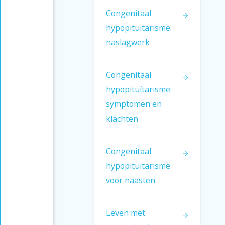
Congenitaal
hypopituïtarisme:
naslagwerk
Congenitaal
hypopituïtarisme:
symptomen en
klachten
Congenitaal
hypopituïtarisme:
voor naasten
Leven met