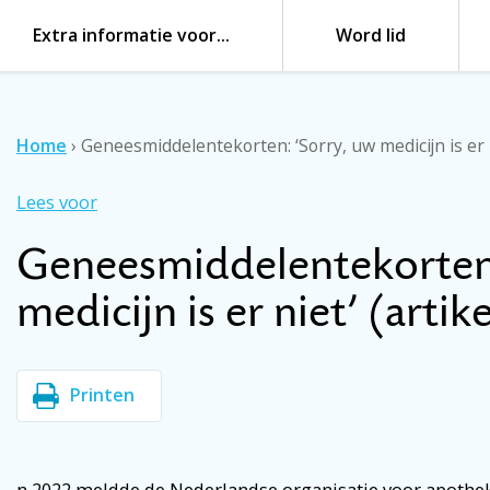
Extra informatie voor…
Word lid
Home
›
Geneesmiddelentekorten: ‘Sorry, uw medicijn is er ni
Lees voor
Geneesmiddelentekorten:
medicijn is er niet’ (artike
Printen
n 2022 meldde de Nederlandse organisatie voor apothe