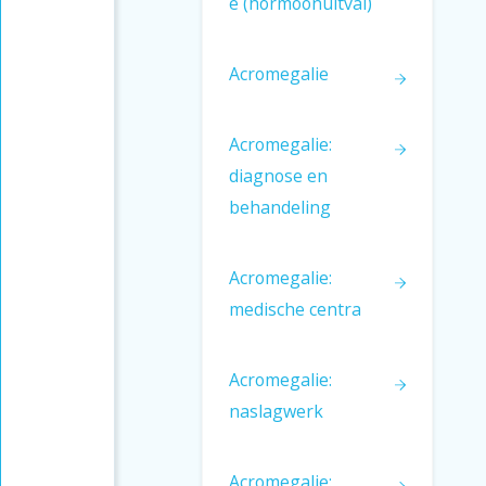
e (hormoonuitval)
Acromegalie
Acromegalie:
diagnose en
behandeling
Acromegalie:
medische centra
Acromegalie:
naslagwerk
Acromegalie: