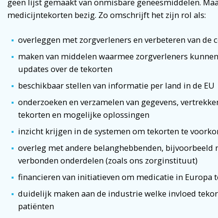
geen lijst gemaakt van onmisbare geneesmiddelen. Maa
medicijntekorten bezig. Zo omschrijft het zijn rol als:
overleggen met zorgverleners en verbeteren van de
maken van middelen waarmee zorgverleners kunnen
updates over de tekorten
beschikbaar stellen van informatie per land in de EU
onderzoeken en verzamelen van gegevens, vertrekken 
tekorten en mogelijke oplossingen
inzicht krijgen in de systemen om tekorten te voor
overleg met andere belanghebbenden, bijvoorbeeld 
verbonden onderdelen (zoals ons zorginstituut)
financieren van initiatieven om medicatie in Europa
duidelijk maken aan de industrie welke invloed teko
patiënten