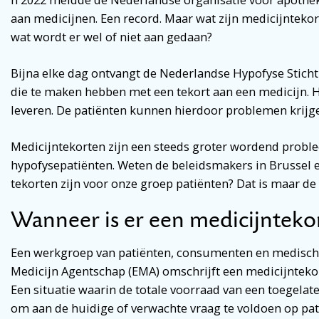
aan medicijnen. Een record. Maar wat zijn medicijntekor
wat wordt er wel of niet aan gedaan?
Bijna elke dag ontvangt de Nederlandse Hypofyse Stic
die te maken hebben met een tekort aan een medicijn. 
leveren. De patiënten kunnen hierdoor problemen krij
Medicijntekorten zijn een steeds groter wordend proble
hypofysepatiënten. Weten de beleidsmakers in Brussel 
tekorten zijn voor onze groep patiënten? Dat is maar de 
Wanneer is er een medicijnteko
Een werkgroep van patiënten, consumenten en medisch 
Medicijn Agentschap (EMA) omschrijft een medicijntekor
Een situatie waarin de totale voorraad van een toegela
om aan de huidige of verwachte vraag te voldoen op pati